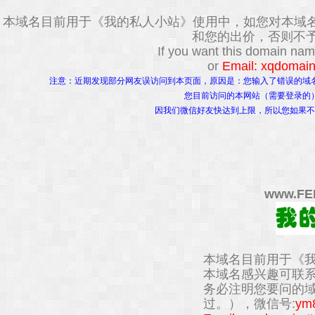
本域名目前用于《我的私人小站》使用中，如您对本域
和您的出价，否则不予
If you want this domain na
or
Email: xqdomai
注意：近期发现部分网友误访问到本页面，原因是：您输入了错误的域
您目前访问的本网站（需要登录的
因我们微信好友快达到上限，所以您如果不
www.
FE
本域名目前用于《
本域名感兴趣可联
务必注明您要问的
过。），微信号:
ym