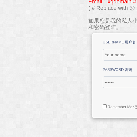
Email：xqdomain #
( # Replace with @ 
如果您是我的私人小
和密码登陆。
USERNAME 用户名
PASSWORD 密码
Remember Me 